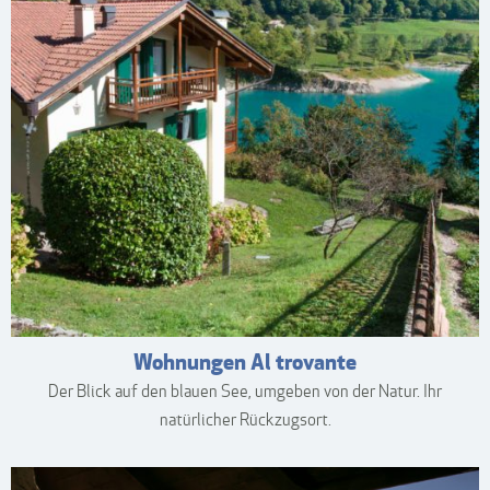
Wohnungen Al trovante
Der Blick auf den blauen See, umgeben von der Natur. Ihr
natürlicher Rückzugsort.