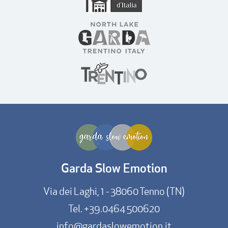
Garda Slow Emotion
Via dei Laghi, 1 - 38060 Tenno (TN)
Tel.
+39.0464 500620
info@gardaslowemotion.it