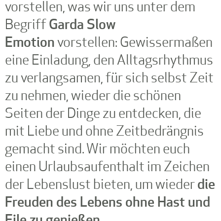
vorstellen, was wir uns unter dem
10:00
Garda Slow
Begriff
Emotion
vorstellen: Gewissermaßen
eine Einladung, den Alltagsrhythmus
zu verlangsamen, für sich selbst Zeit
zu nehmen, wieder die schönen
Seiten der Dinge zu entdecken, die
mit Liebe und ohne Zeitbedrängnis
gemacht sind. Wir möchten euch
einen Urlaubsaufenthalt im Zeichen
die
der Lebenslust bieten, um wieder
Freuden des Lebens ohne Hast und
Eile zu genießen
.